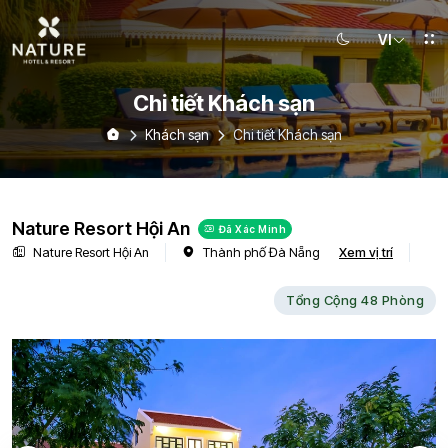
VI
Chi tiết Khách sạn
Khách sạn
Chi tiết Khách sạn
Nature Resort Hội An
Đã Xác Minh
Nature Resort Hội An
Thành phố Đà Nẵng
Xem vị trí
Tổng Cộng 48 Phòng