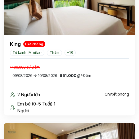
King
Hết Phòng
Tủ Lạnh, Minibar
Thảm
+10
1.100.000 ₫
/ Đêm
09/08/2026 → 10/08/2026
651.000 ₫
/ Đêm
2 Người lớn
Chi tiết phòng
Em bé (0-5 Tuổi) 1
Người