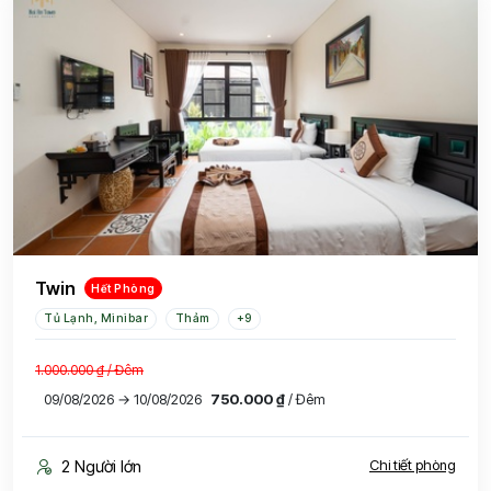
Twin
Hết Phòng
Tủ Lạnh, Minibar
Thảm
+9
1.000.000 ₫
/ Đêm
09/08/2026 → 10/08/2026
750.000 ₫
/ Đêm
2 Người lớn
Chi tiết phòng