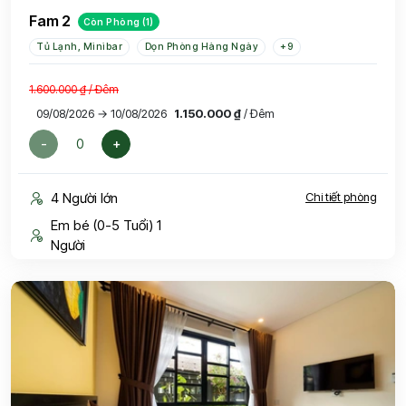
Fam 2
Còn Phòng (1)
Tủ Lạnh, Minibar
Dọn Phòng Hàng Ngày
+9
1.600.000 ₫
/ Đêm
09/08/2026 → 10/08/2026
1.150.000 ₫
/ Đêm
-
+
4 Người lớn
Chi tiết phòng
Em bé (0-5 Tuổi) 1
Người