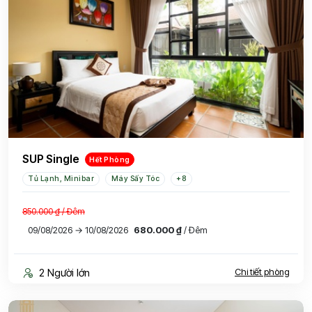
SUP Single
Hết Phòng
Tủ Lạnh, Minibar
Máy Sấy Tóc
+8
850.000 ₫
/ Đêm
09/08/2026 → 10/08/2026
680.000 ₫
/ Đêm
2 Người lớn
Chi tiết phòng