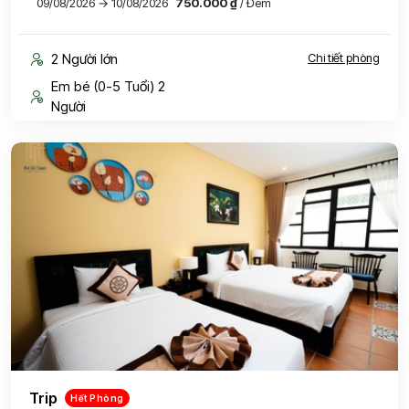
09/08/2026 → 10/08/2026
750.000 ₫
/ Đêm
2 Người lớn
Chi tiết phòng
Em bé (0-5 Tuổi) 2
Người
Trip
Hết Phòng