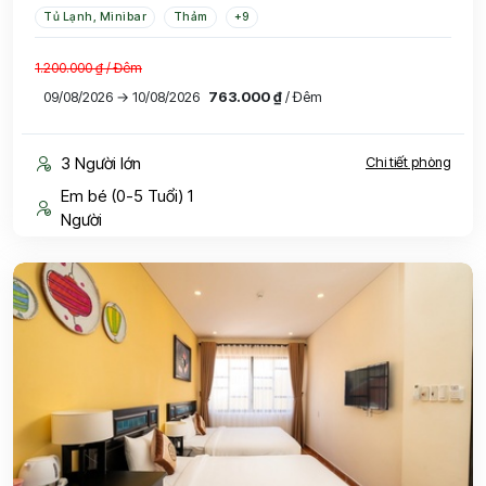
Tủ Lạnh, Minibar
Thảm
+9
1.200.000 ₫
/ Đêm
09/08/2026 → 10/08/2026
763.000 ₫
/ Đêm
3 Người lớn
Chi tiết phòng
Em bé (0-5 Tuổi) 1
Người