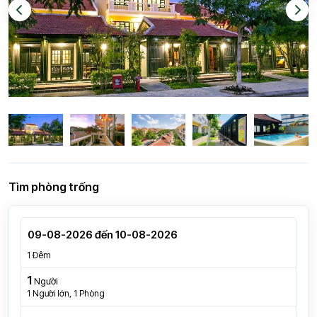
Tìm phòng trống
1 Đêm
1
Người
1
Người lớn,
1
Phòng