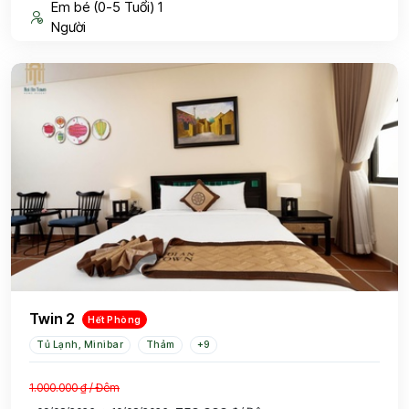
Em bé (0-5 Tuổi) 1
Người
Twin 2
Hết Phòng
Tủ Lạnh, Minibar
Thảm
+9
1.000.000 ₫
/ Đêm