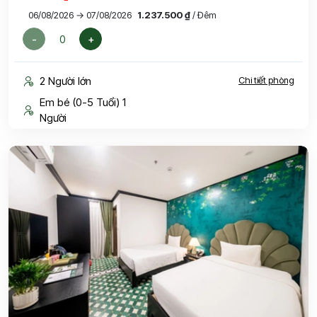
06/08/2026 → 07/08/2026
1.237.500 ₫
/ Đêm
-
+
2 Người lớn
Chi tiết phòng
Em bé (0-5 Tuổi) 1
Người