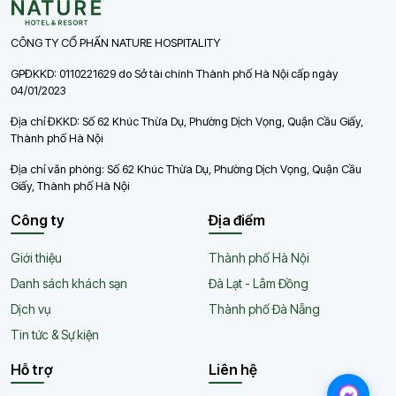
CÔNG TY CỔ PHẨN NATURE HOSPITALITY
GPĐKKD: 0110221629 do Sở tài chính Thành phố Hà Nội cấp ngày
04/01/2023
Địa chỉ ĐKKD: Số 62 Khúc Thừa Dụ, Phường Dịch Vọng, Quận Cầu Giấy,
Thành phố Hà Nội
Địa chỉ văn phòng: Số 62 Khúc Thừa Dụ, Phường Dịch Vọng, Quận Cầu
Giấy, Thành phố Hà Nội
Công ty
Địa điểm
Giới thiệu
Thành phố Hà Nội
Danh sách khách sạn
Đà Lạt - Lâm Đồng
Dịch vụ
Thành phố Đà Nẵng
Tin tức & Sự kiện
Hỗ trợ
Liên hệ