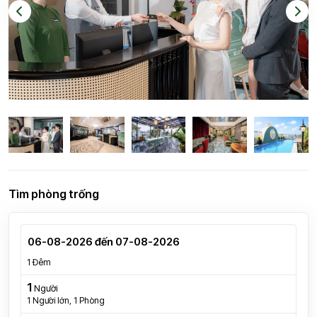
Tìm phòng trống
1 Đêm
1
Người
1
Người lớn,
1
Phòng