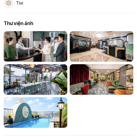
Tivi
Thư viện ảnh