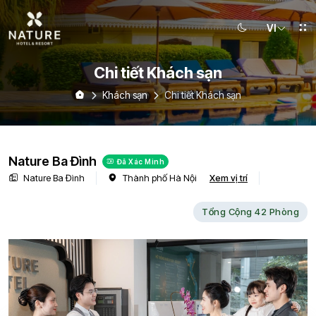
VI
Chi tiết Khách sạn
Khách sạn
Chi tiết Khách sạn
Nature Ba Đình
Đã Xác Minh
Nature Ba Đình
Thành phố Hà Nội
Xem vị trí
Tổng Cộng 42 Phòng