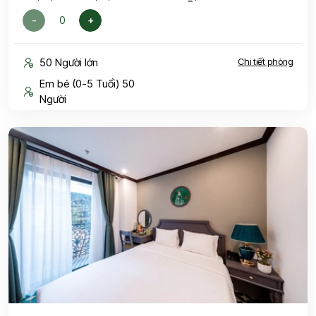
-
+
50 Người lớn
Chi tiết phòng
Em bé (0-5 Tuổi) 50
Người