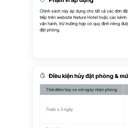
Phạm vi áp dụng
Chính sách này áp dụng cho tất cả các đơn đặ
tiếp trên website Nature Hotel hoặc các kênh
vận hành, trừ trường hợp có quy định riêng đượ
đặt phòng.
Điều kiện hủy đặt phòng & mứ
Thời điểm hủy so với ngày nhận phòng
Trước ≥ 3 ngày