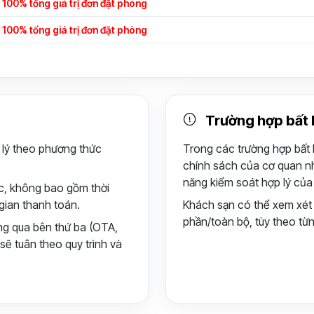
100% tổng giá trị đơn đặt phòng
100% tổng giá trị đơn đặt phòng
Trường hợp bất 
 lý theo phương thức
Trong các trường hợp bất k
chính sách của cơ quan n
năng kiểm soát hợp lý của
iệc, không bao gồm thời
gian thanh toán.
Khách sạn có thể xem xét 
phần/toàn bộ, tùy theo từ
ng qua bên thứ ba (OTA,
sẽ tuân theo quy trình và