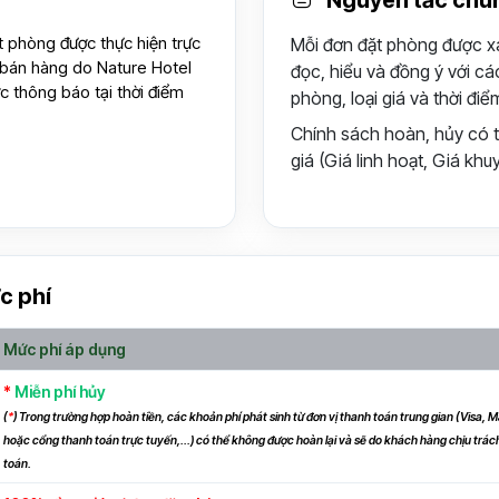
Nguyên tắc chu
t phòng được thực hiện trực
Mỗi đơn đặt phòng được x
 bán hàng do Nature Hotel
đọc, hiểu và đồng ý với cá
c thông báo tại thời điểm
phòng, loại giá và thời điể
Chính sách hoàn, hủy có t
giá (Giá linh hoạt, Giá kh
c phí
Mức phí áp dụng
*
Miễn phí hủy
(
*
) Trong trường hợp hoàn tiền, các khoản phí phát sinh từ đơn vị thanh toán trung gian (Visa, Ma
hoặc cổng thanh toán trực tuyến,...) có thể không được hoàn lại và sẽ do khách hàng chịu trác
toán.