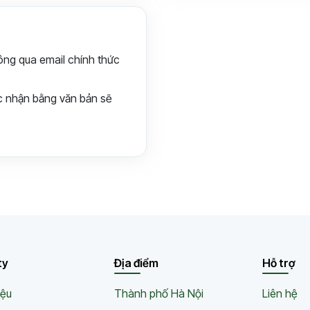
hông qua email chính thức
c nhận bằng văn bản sẽ
ty
Địa điểm
Hỗ trợ
iệu
Thành phố Hà Nội
Liên hệ