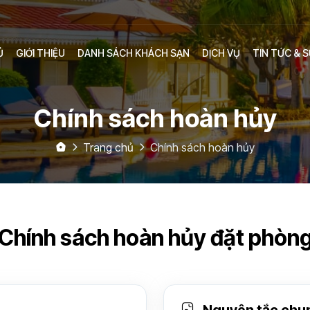
Ủ
GIỚI THIỆU
DANH SÁCH KHÁCH SẠN
DỊCH VỤ
TIN TỨC & S
Chính sách hoàn hủy
Trang chủ
Chính sách hoàn hủy
Chính sách hoàn hủy đặt phòn