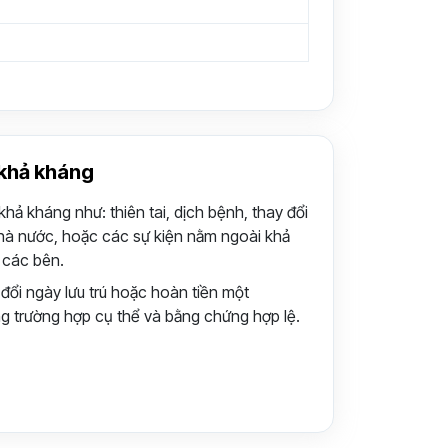
khả kháng
hả kháng như: thiên tai, dịch bệnh, thay đổi
hà nước, hoặc các sự kiện nằm ngoài khả
 các bên.
đổi ngày lưu trú hoặc hoàn tiền một
ng trường hợp cụ thể và bằng chứng hợp lệ.