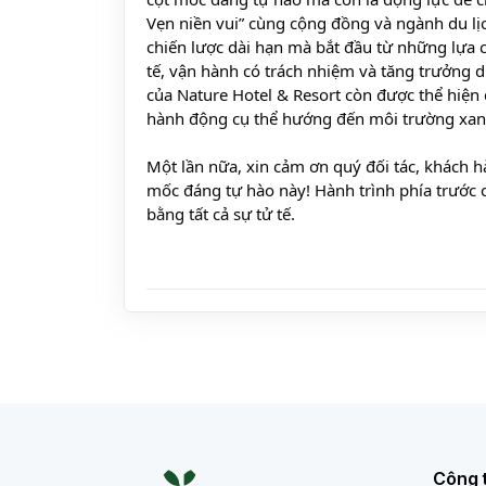
Vẹn niền vui” cùng cộng đồng và ngành du lịc
chiến lược dài hạn mà bắt đầu từ những lựa 
tế, vận hành có trách nhiệm và tăng trưởng dự
của Nature Hotel & Resort còn được thể hiện q
hành động cụ thể hướng đến môi trường xan
Một lần nữa, xin cảm ơn quý đối tác, khách h
mốc đáng tự hào này! Hành trình phía trước c
bằng tất cả sự tử tế.
Công 