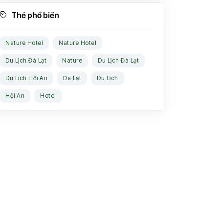
Thẻ phổ biến
Nature Hotel
Nature Hotel
Du Lịch Đà Lạt
Nature
Du Lịch Đà Lạt
Du Lịch Hội An
Đà Lạt
Du Lịch
Hội An
Hotel