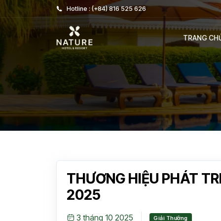
Hotline : (+84) 816 525 626
TRANG CH
THƯƠNG HIỆU PHÁT TR
2025
3 tháng 10 2025
Giải Thưởng