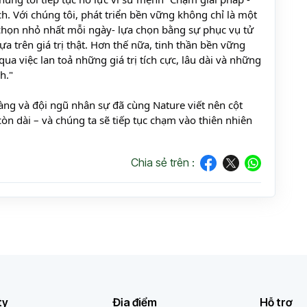
h. Với chúng tôi, phát triển bền vững không chỉ là một
chọn nhỏ nhất mỗi ngày- lựa chọn bằng sự phục vụ tử
a trên giá trị thật. Hơn thế nữa, tinh thần bền vững
ua việc lan toả những giá trị tích cực, lâu dài và những
h."
àng và đội ngũ nhân sự đã cùng Nature viết nên cột
òn dài – và chúng ta sẽ tiếp tục chạm vào thiên nhiên
Chia sẻ trên :
ty
Địa điểm
Hỗ trợ