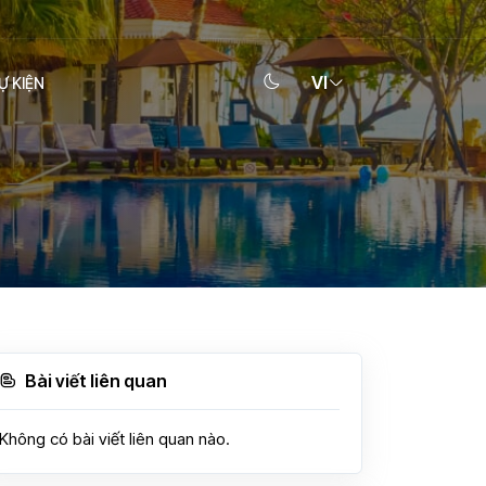
VI
Ự KIỆN
Bài viết liên quan
Không có bài viết liên quan nào.