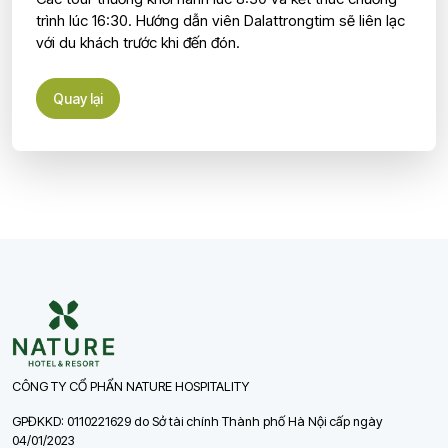
trình lúc 16:30. Hướng dẫn viên Dalattrongtim sẽ liên lạc
với du khách trước khi đến đón.
Quay lại
CÔNG TY CỔ PHẨN NATURE HOSPITALITY
GPĐKKD: 0110221629 do Sở tài chính Thành phố Hà Nội cấp ngày
04/01/2023