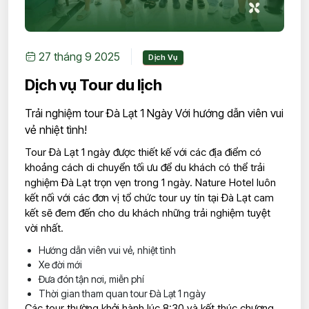
27 tháng 9 2025
Dịch Vụ
Dịch vụ Tour du lịch
Trải nghiệm tour Đà Lạt 1 Ngày Với hướng dẫn viên vui
vẻ nhiệt tình!
Tour Đà Lạt 1 ngày được thiết kế với các địa điểm có
khoảng cách di chuyển tối ưu để du khách có thể trải
nghiệm Đà Lạt trọn vẹn trong 1 ngày. Nature Hotel luôn
kết nối với các đơn vị tổ chức tour uy tín tại Đà Lạt cam
kết sẽ đem đến cho du khách những trải nghiệm tuyệt
vời nhất.
Hướng dẫn viên vui vẻ, nhiệt tình
Xe đời mới
Đưa đón tận nơi, miễn phí
Thời gian tham quan tour Đà Lạt 1 ngày
Các tour thường khởi hành lúc 8:30 và kết thúc chương