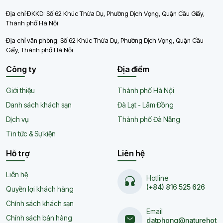
Địa chỉ ĐKKD: Số 62 Khúc Thừa Dụ, Phường Dịch Vọng, Quận Cầu Giấy,
Thành phố Hà Nội
Địa chỉ văn phòng: Số 62 Khúc Thừa Dụ, Phường Dịch Vọng, Quận Cầu
Giấy, Thành phố Hà Nội
Công ty
Địa điểm
Giới thiệu
Thành phố Hà Nội
Danh sách khách sạn
Đà Lạt - Lâm Đồng
Dịch vụ
Thành phố Đà Nẵng
Tin tức & Sự kiện
Hỗ trợ
Liên hệ
Liên hệ
Hotline
(+84) 816 525 626
Quyền lợi khách hàng
Chính sách khách sạn
Email
Chính sách bán hàng
datphong@naturehot